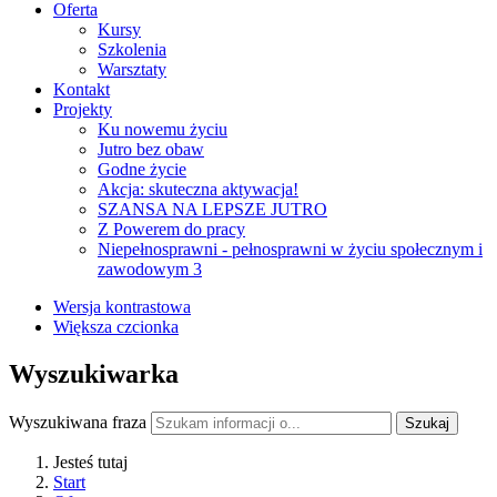
Oferta
Kursy
Szkolenia
Warsztaty
Kontakt
Projekty
Ku nowemu życiu
Jutro bez obaw
Godne życie
Akcja: skuteczna aktywacja!
SZANSA NA LEPSZE JUTRO
Z Powerem do pracy
Niepełnosprawni - pełnosprawni w życiu społecznym i
zawodowym 3
Wersja kontrastowa
Większa czcionka
Wyszukiwarka
Wyszukiwana fraza
Szukaj
Jesteś tutaj
Start