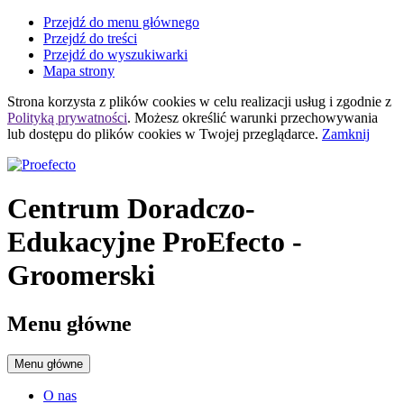
Przejdź do menu głównego
Przejdź do treści
Przejdź do wyszukiwarki
Mapa strony
Strona korzysta z plików
cookies
w celu realizacji usług i zgodnie z
Polityką prywatności
. Możesz określić warunki przechowywania
lub dostępu do plików
cookies
w Twojej przeglądarce.
Zamknij
Centrum Doradczo-
Edukacyjne ProEfecto
-
Groomerski
Menu główne
Menu główne
O nas