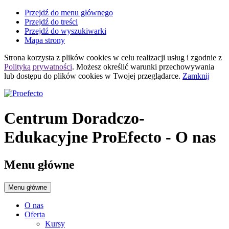
Przejdź do menu głównego
Przejdź do treści
Przejdź do wyszukiwarki
Mapa strony
Strona korzysta z plików
cookies
w celu realizacji usług i zgodnie z
Polityką prywatności
. Możesz określić warunki przechowywania
lub dostępu do plików
cookies
w Twojej przeglądarce.
Zamknij
Centrum Doradczo-
Edukacyjne ProEfecto
- O nas
Menu główne
Menu główne
O nas
Oferta
Kursy