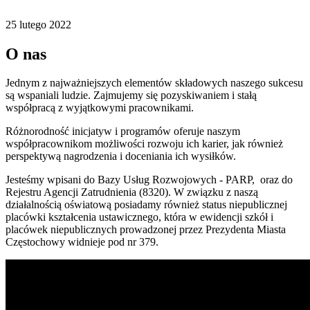
25
lutego
2022
O nas
Jednym z najważniejszych elementów składowych naszego sukcesu
są wspaniali ludzie. Zajmujemy się pozyskiwaniem i stałą
współpracą z wyjątkowymi pracownikami.
Różnorodność inicjatyw i programów oferuje naszym
współpracownikom możliwości rozwoju ich karier, jak również
perspektywą nagrodzenia i doceniania ich wysiłków.
Jesteśmy wpisani do Bazy Usług Rozwojowych - PARP, oraz do
Rejestru Agencji Zatrudnienia (8320). W związku z naszą
działalnością oświatową posiadamy również status niepublicznej
placówki kształcenia ustawicznego, która w ewidencji szkół i
placówek niepublicznych prowadzonej przez Prezydenta Miasta
Częstochowy widnieje pod nr 379.