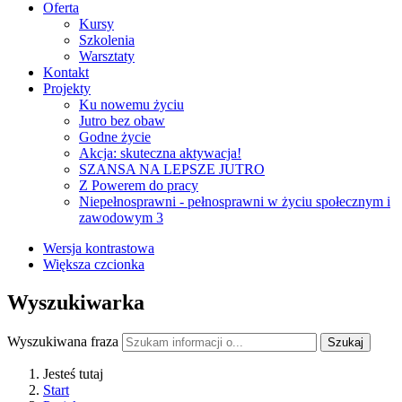
Oferta
Kursy
Szkolenia
Warsztaty
Kontakt
Projekty
Ku nowemu życiu
Jutro bez obaw
Godne życie
Akcja: skuteczna aktywacja!
SZANSA NA LEPSZE JUTRO
Z Powerem do pracy
Niepełnosprawni - pełnosprawni w życiu społecznym i
zawodowym 3
Wersja kontrastowa
Większa czcionka
Wyszukiwarka
Wyszukiwana fraza
Szukaj
Jesteś tutaj
Start