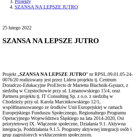
Projekty
SZANSA NA LEPSZE JUTRO
25
lutego
2022
SZANSA NA LEPSZE JUTRO
Projekt „
SZANSA NA LEPSZE JUTRO
” nr RPSL.09.01.05-24-
0076/20 realizowany jest przez Lidera projektu tj. Centrum
Doradczo-Edukacyjne ProEfecto dr Marietta Blachnik-Gęsiarz, z
siedzibą w Częstochowie przy ul. Limanowskiego 15/4, oraz
Partnera projektu tj. IT Consulting Sp. z o.o. z siedzibą w
Chodzieży przy ul. Karola Marcinkowskiego 12/1,
współfinansowanego ze środków Unii Europejskiej w ramach
Europejskiego Funduszu Społecznego, Regionalnego Programu
Operacyjnego Województwa Śląskiego na lata 2014-2020, Osi
priorytetowej IX. Włączenie społeczne, Działania 9.1. Aktywna
integracja, Poddziałania 9.1.5. Programy aktywnej integracji osób i
grup zagrożonych wykluczeniem społecznym.