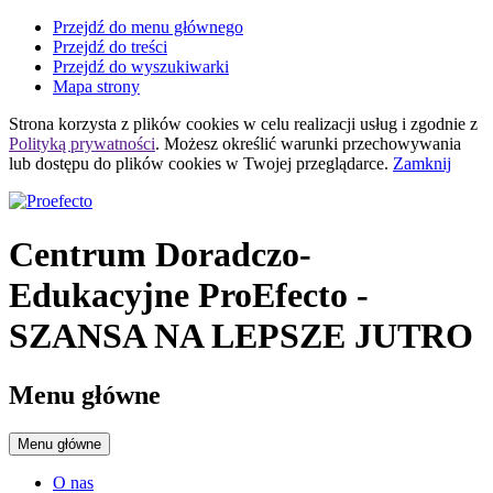
Przejdź do menu głównego
Przejdź do treści
Przejdź do wyszukiwarki
Mapa strony
Strona korzysta z plików
cookies
w celu realizacji usług i zgodnie z
Polityką prywatności
. Możesz określić warunki przechowywania
lub dostępu do plików
cookies
w Twojej przeglądarce.
Zamknij
Centrum Doradczo-
Edukacyjne ProEfecto
-
SZANSA NA LEPSZE JUTRO
Menu główne
Menu główne
O nas