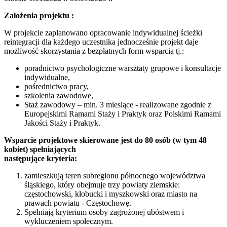
Założenia projektu :
W projekcie zaplanowano opracowanie indywidualnej ścieżki
reintegracji dla każdego uczestnika jednocześnie projekt daje
możliwość skorzystania z bezpłatnych form wsparcia tj.:
poradnictwo psychologiczne warsztaty grupowe i konsultacje
indywidualne,
pośrednictwo pracy,
szkolenia zawodowe,
Staż zawodowy – min. 3 miesiące - realizowane zgodnie z
Europejskimi Ramami Staży i Praktyk oraz Polskimi Ramami
Jakości Staży i Praktyk.
Wsparcie projektowe skierowane jest do 80 osób (w tym 48
kobiet) spełniających
następujące kryteria:
zamieszkują teren subregionu północnego województwa
śląskiego, który obejmuje trzy powiaty ziemskie:
częstochowski, kłobucki i myszkowski oraz miasto na
prawach powiatu - Częstochowę.
Spełniają kryterium osoby zagrożonej ubóstwem i
wykluczeniem społecznym.