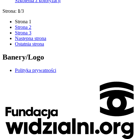
Szkolenia z koloryzacji
Strona:
1
/3
Strona
1
Strona
2
Strona
3
Następna strona
Ostatnia strona
Banery/Logo
Polityka prywatności