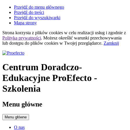
Przejdź do menu głównego
Przejdź do treści
Przejdź do wyszukiwarki
Mapa strony
Strona korzysta z plików
cookies
w celu realizacji usług i zgodnie z
Polityką prywatności
. Możesz określić warunki przechowywania
lub dostępu do plików
cookies
w Twojej przeglądarce.
Zamknij
Centrum Doradczo-
Edukacyjne ProEfecto
-
Szkolenia
Menu główne
Menu główne
O nas