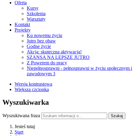
Oferta
Kursy
Szkolenia
Warsztaty
Kontakt
Projekty
Ku nowemu życiu
Jutro bez obaw
Godne życie
Akcja: skuteczna aktywacja!
SZANSA NA LEPSZE JUTRO
Z Powerem do pracy
Niepełnosprawni - pełnosprawni w życiu społecznym i
zawodowym 3
Wersja kontrastowa
Większa czcionka
Wyszukiwarka
Wyszukiwana fraza
Szukaj
Jesteś tutaj
Start